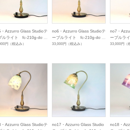
5・Azzurro Glass Studioテ
no6・Azzurro Glass Studioテ
no7・Azzur
ルライト fc-210g-dot-b
ーブルライト fc-210g-dot-p
ーブルライト 
wn-no5
ink-no6
qua-blue-
,000円
（税込み）
33,000円
（税込み）
33,000円
（
3・Azzurro Glass Studioテ
no17・Azzurro Glass Studio
no18・Azzu