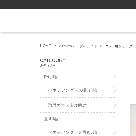
HOME
Azzurroテーブルライト
fc-210gシリーズ
CATEGORY
カテゴリー
掛け時計
ベネチアングラス掛け時計
琉球ガラス掛け時計
置き時計
ベネチアングラス置き時計