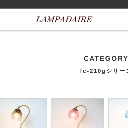
CATEGOR
fc-210gシリー