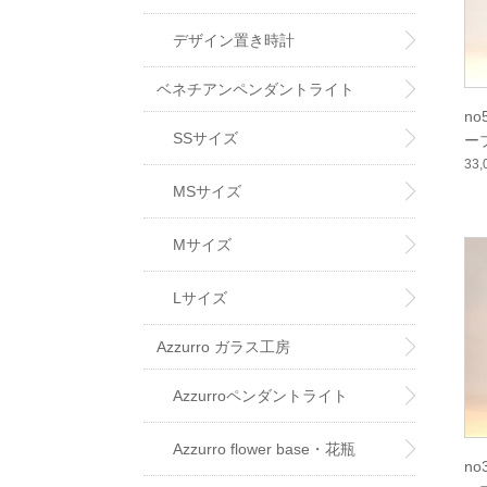
デザイン置き時計
ベネチアンペンダントライト
no
SSサイズ
ーブ
ro
33
MSサイズ
Mサイズ
Lサイズ
Azzurro ガラス工房
Azzurroペンダントライト
Azzurro flower base・花瓶
no