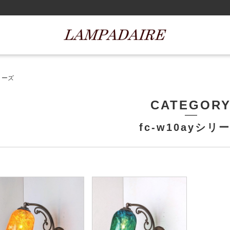
シリーズ
CATEGOR
fc-w10ayシリ