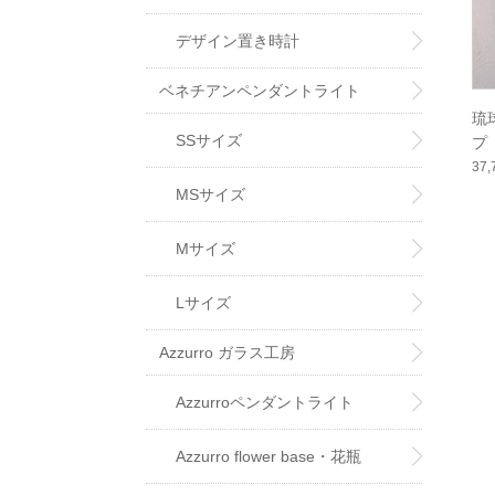
デザイン置き時計
ベネチアンペンダントライト
琉
SSサイズ
プ 
37
MSサイズ
Mサイズ
Lサイズ
Azzurro ガラス工房
Azzurroペンダントライト
Azzurro flower base・花瓶