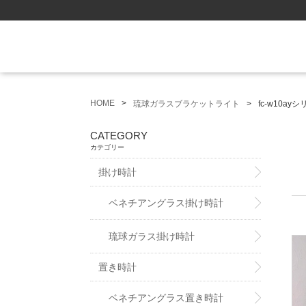
HOME
琉球ガラスブラケットライト
fc-w10ay
CATEGORY
カテゴリー
掛け時計
ベネチアングラス掛け時計
琉球ガラス掛け時計
置き時計
ベネチアングラス置き時計