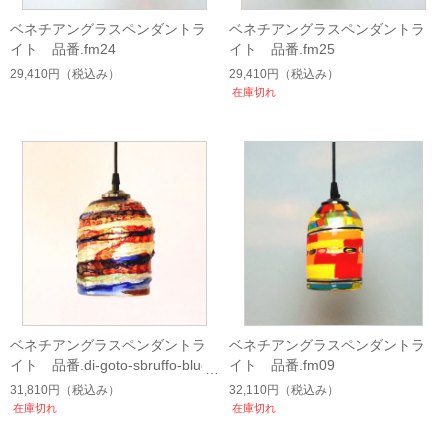
ベネチアングラスペンダントラ
ベネチアングラスペンダントラ
イト 品番.fm24
イト 品番.fm25
29,410円
（税込み）
29,410円
（税込み）
在庫切れ
ベネチアングラスペンダントラ
ベネチアングラスペンダントラ
イト 品番.di-goto-sbruffo-blue-r
イト 品番.fm09
ed-green-mc-B
31,810円
（税込み）
32,110円
（税込み）
在庫切れ
在庫切れ