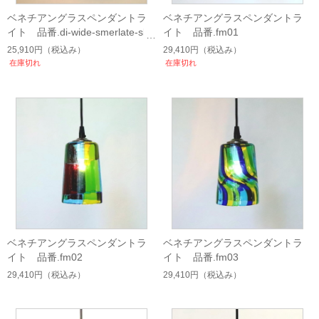
ベネチアングラスペンダントラ
ベネチアングラスペンダントラ
イト 品番.di-wide-smerlate-sbr
イト 品番.fm01
uffo-blue-lightblue-sc
25,910円
（税込み）
29,410円
（税込み）
在庫切れ
在庫切れ
ベネチアングラスペンダントラ
ベネチアングラスペンダントラ
イト 品番.fm02
イト 品番.fm03
29,410円
（税込み）
29,410円
（税込み）