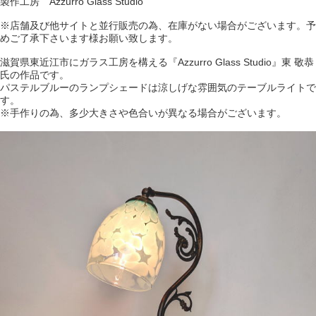
製作工房 Azzurro Glass Studio
※店舗及び他サイトと並行販売の為、在庫がない場合がございます。予
めご了承下さいます様お願い致します。
滋賀県東近江市にガラス工房を構える『Azzurro Glass Studio』東 敬恭
氏の作品です。
パステルブルーのランプシェードは涼しげな雰囲気のテーブルライトで
す。
※手作りの為、多少大きさや色合いが異なる場合がございます。