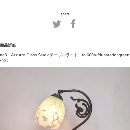
share
商品詳細
no3・Azzurro Glass Studioテーブルライト fc-600a-frit-saradongreen
-no3