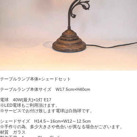
テーブルランプ本体+シェードセット
テーブルランプ本体サイズ W17.5cm×H40cm
電球 40W(最大)×1灯 E17
※LED電球もご利用頂けます。
※サービスでお付け致します電球は白熱球です。
シェードサイズ H14.5～16cm×W12～12.5cm
※手作りの為、多少大きさや色合いが異なる場合がございます。
材質 ガラス