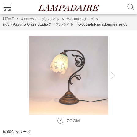
HOME
Azzurroテーブルライト
fc-600aシリーズ
no3・Azzurro Glass Studioテーブルライト fc-600a-frit-saradongreen-no3
ZOOM
fc-600aシリーズ