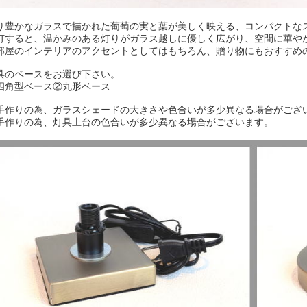
り豊かなガラスで描かれた葡萄の実と葉が美しく映える、コンパクトな
灯すると、温かみのある灯りがガラス越しに優しく広がり、空間に華や
部屋のインテリアのアクセントとしてはもちろん、贈り物にもおすすめ
具のベースをお選び下さい。
四角型ベース②丸形ベース
手作りの為、ガラスシェードの大きさや色合いが多少異なる場合がござ
手作りの為、灯具土台の色合いが多少異なる場合がございます。