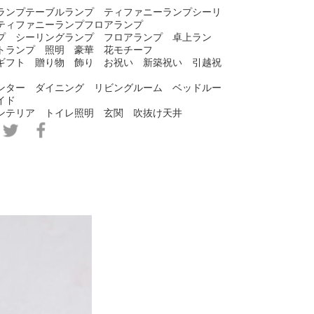
ランプテーブルランプ ティファニーランプシーリ
ティファニーランプフロアランプ
プ シーリングランプ フロアランプ 卓上ラン
トランプ 照明 豪華 花モチーフ
ギフト 贈り物 飾り お祝い 新築祝い 引越祝
ンター ダイニング リビングルーム ベッドルー
イド
ンテリア トイレ照明 玄関 吹抜け天井