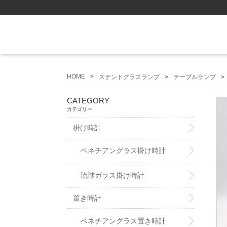
HOME
ステンドグラスランプ
テーブルランプ
CATEGORY
カテゴリー
掛け時計
ベネチアングラス掛け時計
琉球ガラス掛け時計
置き時計
ベネチアングラス置き時計