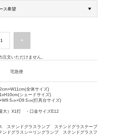
+
め注文いただけません。
宅急便
cm×W11cm(全体サイズ)
10cm(シェードサイズ)
.5㎝×D9.5㎝(灯具台サイズ)
最大）X1灯 ・口金サイズE12
ス ステンドグラスランプ ステンドグラステーブ
テンドグラスシーリングランプ ステンドグラスフ