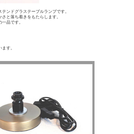
ステンドグラステーブルランプです。
かさと落ち着きをもたらします。
の一品です。
います。