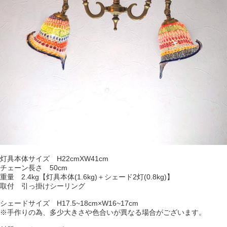
灯具本体サイズ H22cmXW41cm
チェーン長さ 50cm
重量 2.4kg【灯具本体(1.6kg)＋シェード2灯(0.8kg)】
取付 引っ掛けシーリング
シェードサイズ H17.5~18cm×W16~17cm
※手作りの為、多少大きさや色合いが異なる場合がございます。