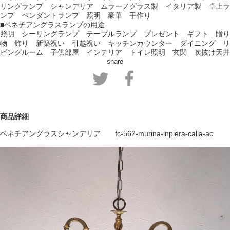
リングランプ シャンデリア ムラーノグラス製 イタリア製 卓上ラ
ンプ ペンダントランプ 照明 豪華 手作り
■ベネチアングラスランプの用途
照明 シーリングランプ テーブルランプ プレゼント ギフト 贈り
物 飾り 新築祝い 引越祝い キッチンカウンター ダイニング リ
ビングルーム 子供部屋 インテリア トイレ照明 玄関 吹抜け天井
share
商品詳細
ベネチアングラスシャンデリア fc-562-murina-inpiera-calla-ac