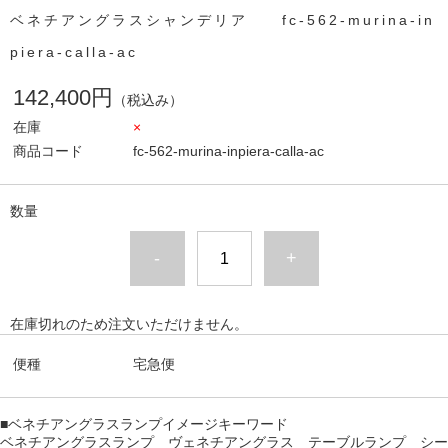
ベネチアングラスシャンデリア fc-562-murina-in
piera-calla-ac
142,400円
（税込み）
在庫
×
商品コード
fc-562-murina-inpiera-calla-ac
数量
-
+
在庫切れのため注文いただけません。
便種
宅急便
■ベネチアングラスランプイメージキーワード
ベネチアングラスランプ ヴェネチアングラス テーブルランプ シー